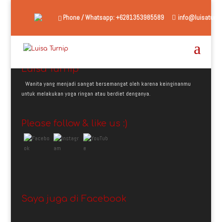
Phone / Whatsapp: +6281353985589
info@luisaturni
Luisa Turnip
Wanita yang menjadi sangat bersemangat oleh karena keinginanmu
untuk melakukan yoga ringan atau berdiet denganya.
Please follow & like us :)
Saya juga di Facebook