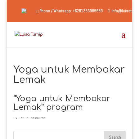
Phone / Whatsapp: +6281353985589
info@luisaturni
Yoga untuk Membakar
Lemak
“Yoga untuk Membakar
Lemak” program
DVD or Online course