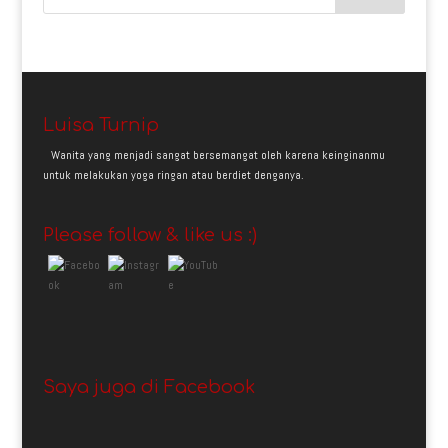
Luisa Turnip
Wanita yang menjadi sangat bersemangat oleh karena keinginanmu
untuk melakukan yoga ringan atau berdiet denganya.
Please follow & like us :)
Saya juga di Facebook